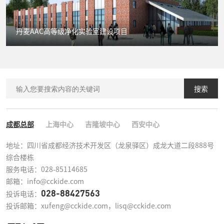
丹麦AAC高等级净化实验室建设项目
搜索
成都总部
上海中心
吉隆坡中心
西安中心
地址：四川省成都经济技术开发区（龙泉驿区）成龙大道二段888号
综合楼栋

服务电话：028-85114685

邮箱：info@cckide.com
028-88427563
投诉电话：
投诉邮箱：xufeng@cckide.com，lisq@cckide.com