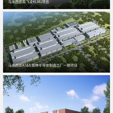
马来西亚英飞凌KLM3项目
马来西亚AT&S 居林半导体制造工厂一期项目