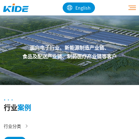
English
面向电子行业、新能源制造产业链、

食品及配送产业链、制药医疗产业链等客户
行业
案例
行业分类