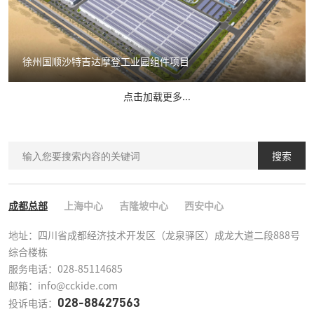
徐州国顺沙特吉达摩登工业园组件项目
点击加载更多...
搜索
成都总部
上海中心
吉隆坡中心
西安中心
地址：四川省成都经济技术开发区（龙泉驿区）成龙大道二段888号
综合楼栋

服务电话：028-85114685

邮箱：info@cckide.com
028-88427563
投诉电话：