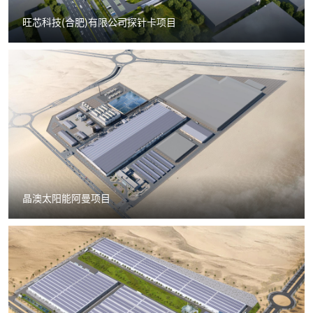
旺芯科技(合肥)有限公司探针卡项目
晶澳太阳能阿曼项目