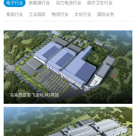
电子行业
新能源行业
动力电池行业
医疗卫生行业
食品行业
工业园区
物流行业
文化行业
国际业务
马来西亚英飞凌KLM3项目