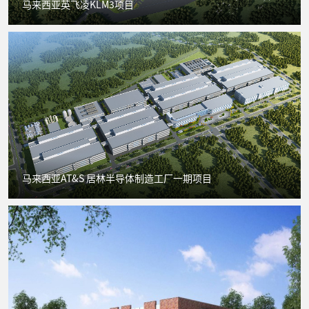
马来西亚英飞凌KLM3项目
马来西亚AT&S 居林半导体制造工厂一期项目