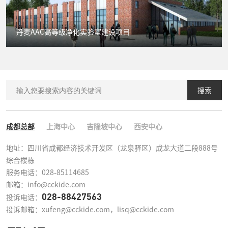
丹麦AAC高等级净化实验室建设项目
搜索
成都总部
上海中心
吉隆坡中心
西安中心
地址：四川省成都经济技术开发区（龙泉驿区）成龙大道二段888号
综合楼栋

服务电话：028-85114685

邮箱：info@cckide.com
028-88427563
投诉电话：
投诉邮箱：xufeng@cckide.com，lisq@cckide.com