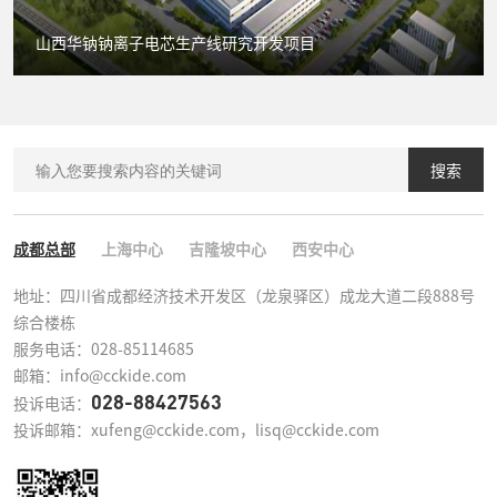
山西华钠钠离子电芯生产线研究开发项目
搜索
成都总部
上海中心
吉隆坡中心
西安中心
地址：四川省成都经济技术开发区（龙泉驿区）成龙大道二段888号
综合楼栋

服务电话：028-85114685

邮箱：info@cckide.com
028-88427563
投诉电话：
投诉邮箱：xufeng@cckide.com，lisq@cckide.com