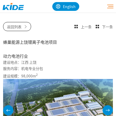
English
返回列表
上一条
下一条
蜂巢能源上饶锂离子电池项目
动力电池行业
建设地点：江西 上饶
服务内容：机电专业分包
2
建设规模：98,000m