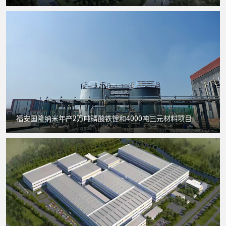
福安国隆纳米年产2万吨磷酸铁锂和4000吨三元材料项目